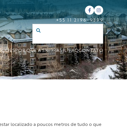
+55 11 2196-9399
OÇÕES
POR QUE A SKIBRASIL?
FAQ
CONTATO
estar localizado a poucos metros de tudo o que