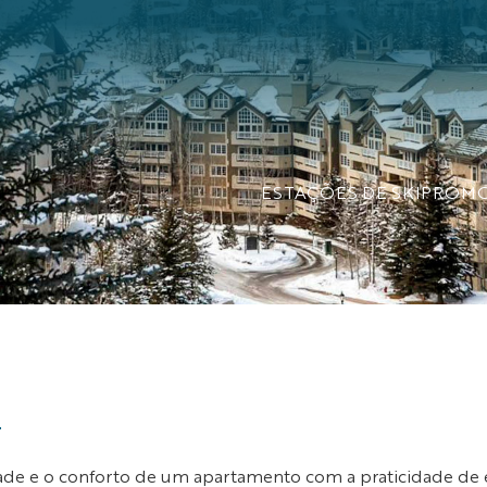
ESTAÇÕES DE SKI
PROM
s
ade e o conforto de um apartamento com a praticidade de 