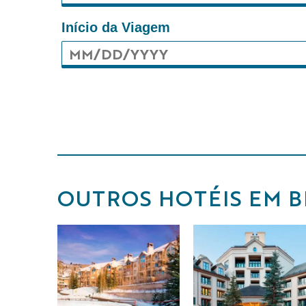
Início da Viagem
OUTROS HOTÉIS EM B