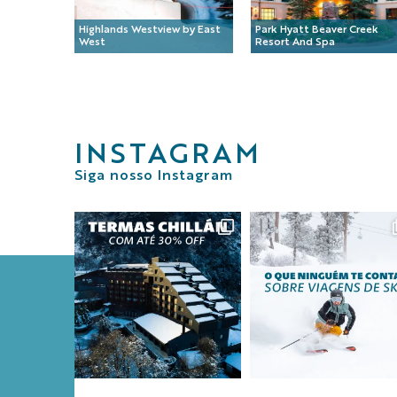
Highlands Westview by East
Park Hyatt Beaver Creek
West
Resort And Spa
INSTAGRAM
Siga nosso Instagram