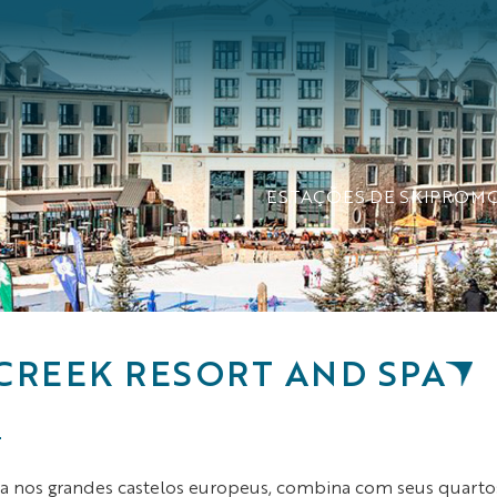
ESTAÇÕES DE SKI
PROM
CREEK RESORT AND SPA
s
a nos grandes castelos europeus, combina com seus quartos 