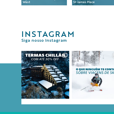
West
St James Place
INSTAGRAM
Siga nosso Instagram