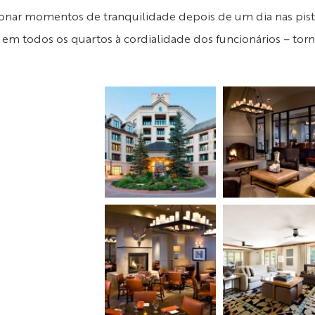
ionar momentos de tranquilidade depois de um dia nas pis
em todos os quartos à cordialidade dos funcionários – torna