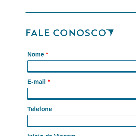
FALE CONOSCO
Nome
*
E-mail
*
Telefone