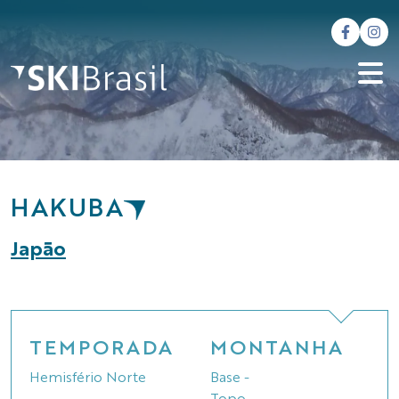
HAKUBA
Japão
TEMPORADA
MONTANHA
Hemisfério Norte
Base -