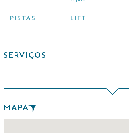
Topo -
PISTAS
LIFT
SERVIÇOS
MAPA