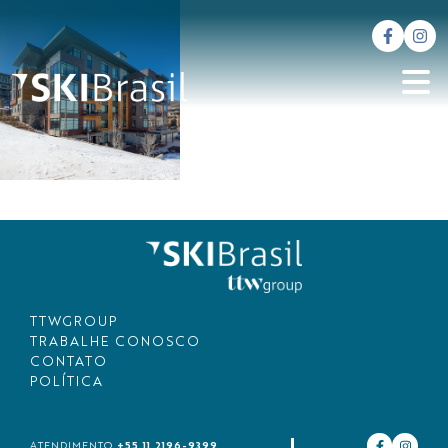
TTWGROUP
TRABALHE CONOSCO
CONTATO
POLÍTICA
+55 11 2196-9399
ATENDIMENTO