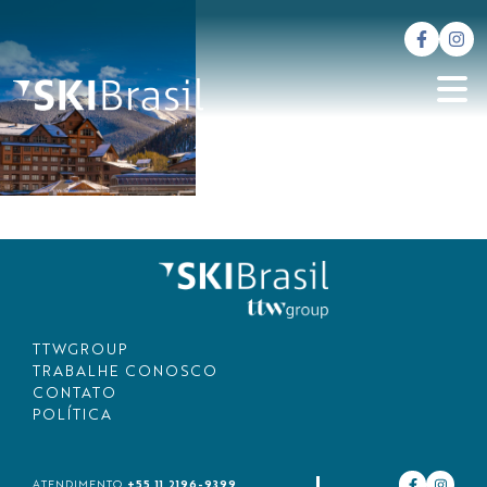
TTWGROUP
TRABALHE CONOSCO
CONTATO
POLÍTICA
+55 11 2196-9399
ATENDIMENTO