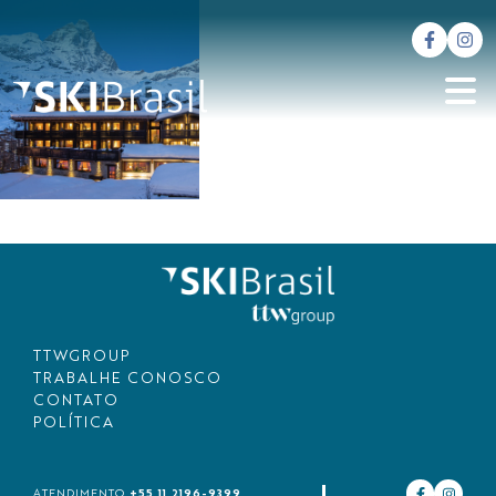
TTWGROUP
TRABALHE CONOSCO
CONTATO
POLÍTICA
+55 11 2196-9399
ATENDIMENTO