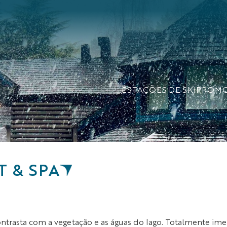
ESTAÇÕES DE SKI
PROM
 & SPA
trasta com a vegetação e as águas do lago. Totalmente imer