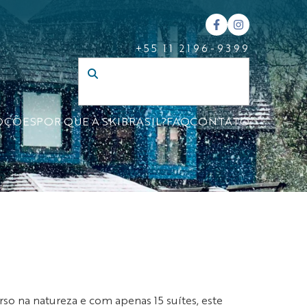
+55 11 2196-9399
OÇÕES
POR QUE A SKIBRASIL?
FAQ
CONTATO
so na natureza e com apenas 15 suítes, este