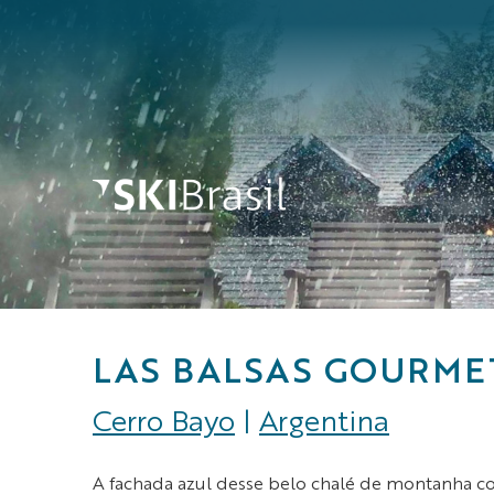
LAS BALSAS GOURMET
Cerro Bayo
|
Argentina
A fachada azul desse belo chalé de montanha con