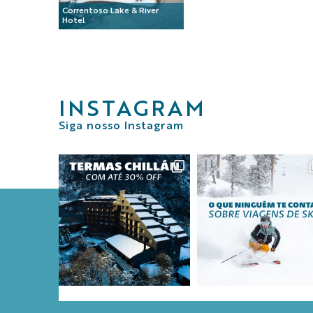
Correntoso Lake & River
Hotel
INSTAGRAM
Siga nosso Instagram