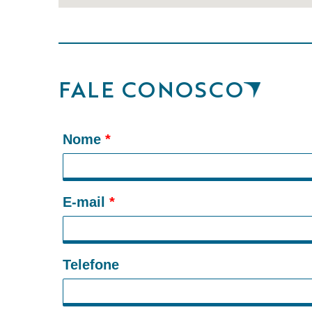
FALE CONOSCO
Nome
*
E-mail
*
Telefone