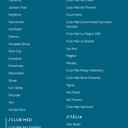
Heavenly
Club Med Val d’Isère
Jackson Hole
Club Med Val Thorens
Keystone
Courchevel
Mammoth
Club Med Grand Massif Samoëns
Morillon
Northstar
Club Med La Plagne 2100
Okemo
Club Med La Rosière
Palisades Tahoe
Les Arcs
Park City
Megève
Snowbird
Méribel
Snowmass
Club Med Peisey-Vallandry
Steamboat
Club Med Serre-Chevalier
Stowe
Tignes
Sun Valley
Val d’Isere
Telluride
Val Thorens
Vail
Club Med Valmorel
Winter Park
/ITÁLIA
/CLUB MED
Alta Badia
Club Med Arcs Extrême