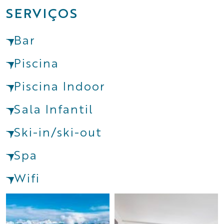
SERVIÇOS
Bar
Piscina
Piscina Indoor
Sala Infantil
Ski-in/ski-out
Spa
Wifi