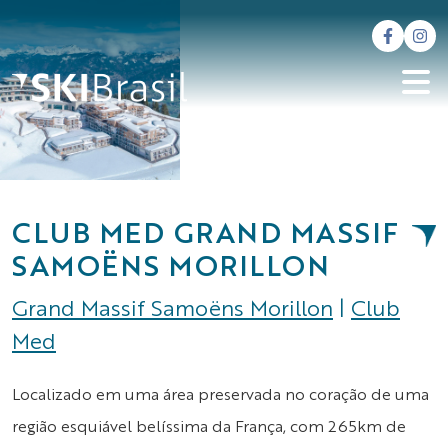
CLUB MED GRAND MASSIF
SAMOËNS MORILLON
Grand Massif Samoëns Morillon
|
Club
Med
Localizado em uma área preservada no coração de uma
região esquiável belíssima da França, com 265km de