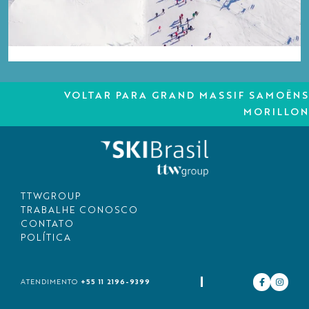
VOLTAR PARA GRAND MASSIF SAMOËNS
MORILLON
TTWGROUP
TRABALHE CONOSCO
CONTATO
POLÍTICA
+55 11 2196-9399
ATENDIMENTO