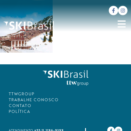
TTWGROUP
TRABALHE CONOSCO
CONTATO
POLÍTICA
+55 11 2196-9399
ATENDIMENTO